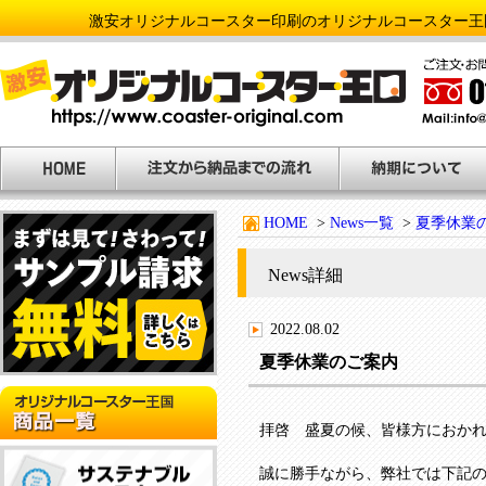
激安オリジナルコースター印刷のオリジナルコースター王
HOME
>
News一覧
>
夏季休業
News詳細
2022.08.02
夏季休業のご案内
NEW
拝啓 盛夏の候、皆様方におか
誠に勝手ながら、弊社では下記