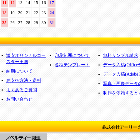
11
12
13
14
15
16
17
18
19
20
21
22
23
24
25
26
27
28
29
30
31
激安オリジナルコー
印刷範囲について
無料サンプル請求
スター王国
各種テンプレート
データ入稿(Offic
納期について
データ入稿(Adobe
お支払方法・送料
写真・画像データ
よくあるご質問
制作を依頼すると
お問い合わせ
株式会社アーリー