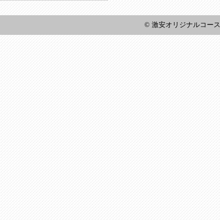
© 激安オリジナルコースター王国 