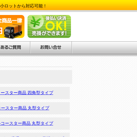
小ロットから対応可能！
ースター商品 四角型タイプ
コースター商品 丸型タイプ
コースター商品 丸型タイプ