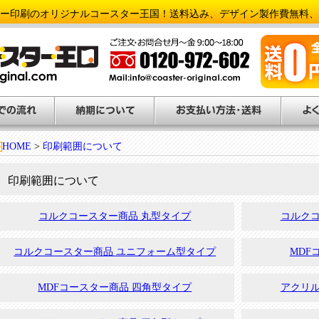
ー印刷のオリジナルコースター王国！送料込み、デザイン製作費無料、
HOME
>
印刷範囲について
印刷範囲について
コルクコースター商品 丸型タイプ
コルクコ
コルクコースター商品 ユニフォーム型タイプ
MDF
EW
MDFコースター商品 四角型タイプ
アクリル