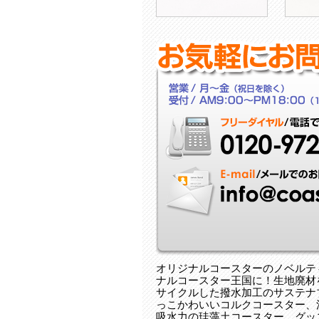
2024.10.22
2024.09
株式会社VariousSense 様
有限会
オリジナルコースターのノベルテ
ナルコースター王国に！ 生地廃
サイクルした撥水加工のサステナ
っこかわいいコルクコースター、
吸水力の珪藻土コースター、グッ