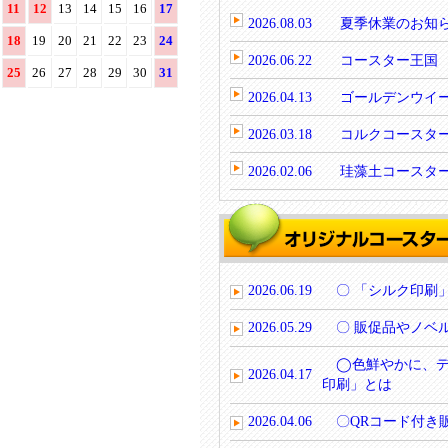
11
12
13
14
15
16
17
2026.08.03
夏季休業のお知
18
19
20
21
22
23
24
2026.06.22
コースター王国 
25
26
27
28
29
30
31
2026.04.13
ゴールデンウイー
2026.03.18
コルクコースター
2026.02.06
珪藻土コースター
2026.06.19
〇 「シルク印刷
2026.05.29
〇 販促品やノベ
◯色鮮やかに、デ
2026.04.17
印刷」とは
2026.04.06
〇QRコード付き