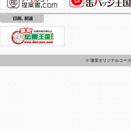
© 激安オリジナルコースター王国 