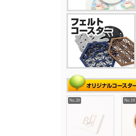
No.20
No.19