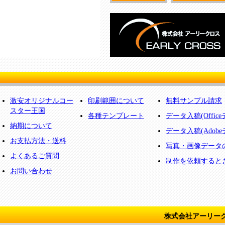
激安オリジナルコー
印刷範囲について
無料サンプル請求
スター王国
各種テンプレート
データ入稿(Offic
納期について
データ入稿(Adobe
お支払方法・送料
写真・画像データ
よくあるご質問
制作を依頼すると
お問い合わせ
株式会社アーリー