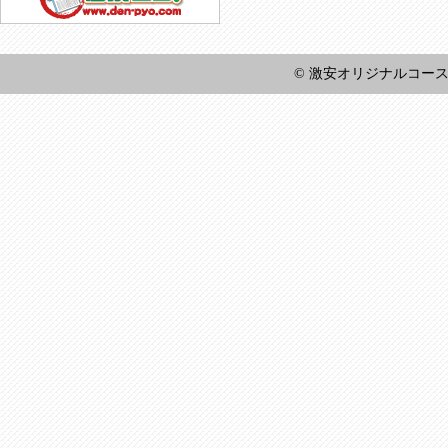
© 激安オリジナルコースター王国 