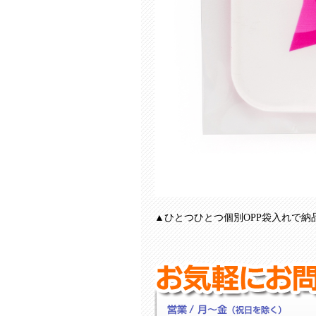
▲ひとつひとつ個別OPP袋入れで納