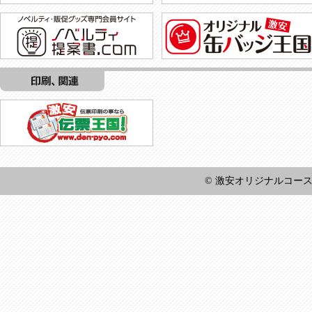
© 激安オリジナルコースター王国 