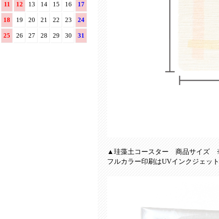
11
12
13
14
15
16
17
18
19
20
21
22
23
24
25
26
27
28
29
30
31
▲珪藻土コースター 商品サイズ 
フルカラー印刷はUVインクジェッ