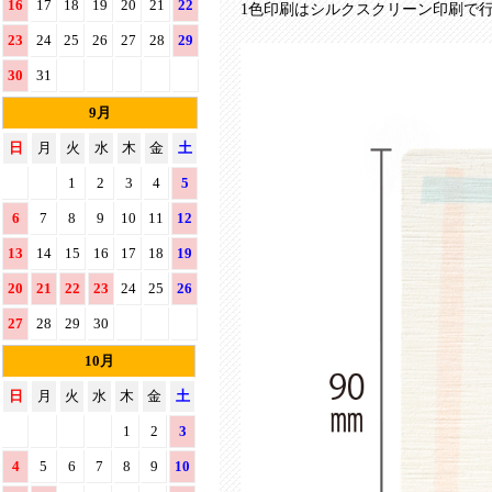
16
17
18
19
20
21
22
1色印刷はシルクスクリーン印刷で
23
24
25
26
27
28
29
30
31
9月
日
月
火
水
木
金
土
1
2
3
4
5
6
7
8
9
10
11
12
13
14
15
16
17
18
19
20
21
22
23
24
25
26
27
28
29
30
10月
日
月
火
水
木
金
土
1
2
3
4
5
6
7
8
9
10