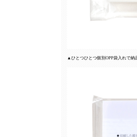
▲ひとつひとつ個別OPP袋入れで納