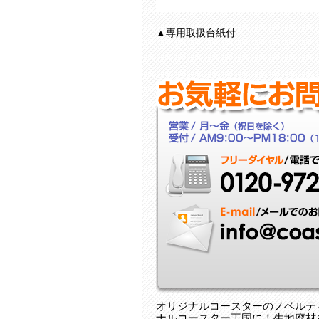
▲専用取扱台紙付
オリジナルコースターのノベルテ
ナルコースター王国に！ 生地廃