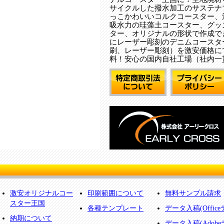
サイクルした撥水加工のサステナ
っこかわいいコルクコースター、
吸水力の珪藻土コースター、グッ
ター、オリジナルの形状で作成で
にレーザー彫刻のデニムコースタ
刷、レーザー彫刻）を激安価格に
料！安心の国内自社工場（社内一
激安オリジナルコー
印刷範囲について
無料サンプル請求
スター王国
各種テンプレート
データ入稿(Offic
納期について
データ入稿(Adobe